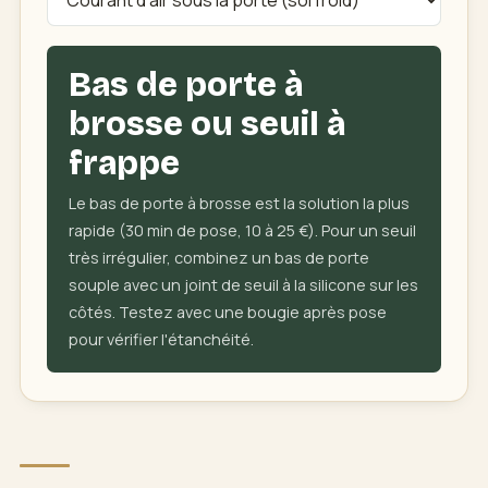
Bas de porte à
brosse ou seuil à
frappe
Le bas de porte à brosse est la solution la plus
rapide (30 min de pose, 10 à 25 €). Pour un seuil
très irrégulier, combinez un bas de porte
souple avec un joint de seuil à la silicone sur les
côtés. Testez avec une bougie après pose
pour vérifier l'étanchéité.