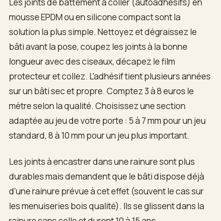
Les joints de battement à coller (autoadhésifs) en
mousse EPDM ou en silicone compact sont la
solution la plus simple. Nettoyez et dégraissez le
bâti avant la pose, coupez les joints à la bonne
longueur avec des ciseaux, décapez le film
protecteur et collez. L'adhésif tient plusieurs années
sur un bâti sec et propre. Comptez 3 à 8 euros le
mètre selon la qualité. Choisissez une section
adaptée au jeu de votre porte : 5 à 7 mm pour un jeu
standard, 8 à 10 mm pour un jeu plus important.
Les joints à encastrer dans une rainure sont plus
durables mais demandent que le bâti dispose déjà
d'une rainure prévue à cet effet (souvent le cas sur
les menuiseries bois qualité). Ils se glissent dans la
rainure sans colle et durent 10 à 15 ans.