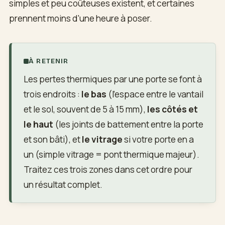
simples et peu coûteuses existent, et certaines
prennent moins d'une heure à poser.
À RETENIR
Les pertes thermiques par une porte se font à
trois endroits :
le bas
(l'espace entre le vantail
et le sol, souvent de 5 à 15 mm),
les côtés et
le haut
(les joints de battement entre la porte
et son bâti), et
le vitrage
si votre porte en a
un (simple vitrage = pont thermique majeur).
Traitez ces trois zones dans cet ordre pour
un résultat complet.