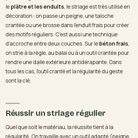
le
plâtre et les enduits
, le striage est très utilisé en
décoration : on passe un peigne, une taloche
crantée ou une brosse dans l'enduit frais pour créer
des motifs réguliers. C'est aussi une technique
d'accroche entre deux couches. Sur le
béton frais
,
on strie à la règle, au balai ou à un outil crantée pour
rendre une dalle extérieure antidérapante. Dans
tous les cas, l'outil cranté et la régularité du geste
sont la clé.
Réussir un striage régulier
Quel que soit le matériau, la réussite tient à la
régularité. On travaille avec un outil adapté (peigne,