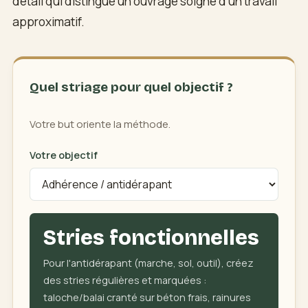
détail qui distingue un ouvrage soigné d'un travail
approximatif.
Quel striage pour quel objectif ?
Votre but oriente la méthode.
Votre objectif
Stries fonctionnelles
Pour l'antidérapant (marche, sol, outil), créez
des stries régulières et marquées :
taloche/balai cranté sur béton frais, rainures