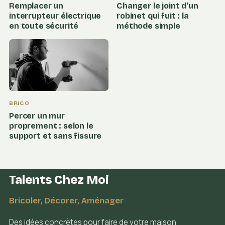
Remplacer un
Changer le joint d'un
interrupteur électrique
robinet qui fuit : la
en toute sécurité
méthode simple
BRICO
Percer un mur
proprement : selon le
support et sans fissure
Talents Chez Moi
Bricoler, Décorer, Aménager
Des idées concrètes pour faire de votre maison