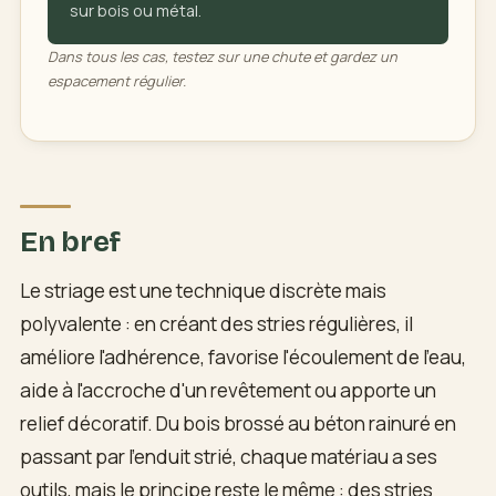
sur bois ou métal.
Dans tous les cas, testez sur une chute et gardez un
espacement régulier.
En bref
Le striage est une technique discrète mais
polyvalente : en créant des stries régulières, il
améliore l'adhérence, favorise l'écoulement de l'eau,
aide à l'accroche d'un revêtement ou apporte un
relief décoratif. Du bois brossé au béton rainuré en
passant par l'enduit strié, chaque matériau a ses
outils, mais le principe reste le même : des stries