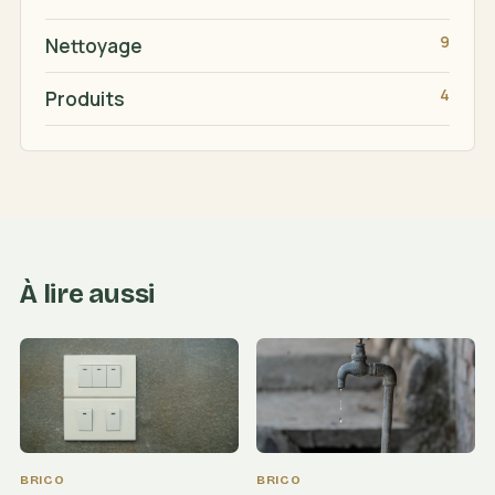
9
Nettoyage
4
Produits
À lire aussi
BRICO
BRICO