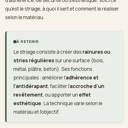
d'adhérence, de sécurité ou d'esthétique. Voici ce
qu'est le striage, à quoi il sert et comment le réaliser
selon le matériau.
À RETENIR
Le striage consiste à créer des
rainures ou
stries régulières
sur une surface (bois,
métal, plâtre, béton). Ses fonctions
principales : améliorer l'
adhérence et
l'antidérapant
, faciliter l'
accroche d'un
revêtement
, ou apporter un
effet
esthétique
. La technique varie selon le
matériau et l'objectif.