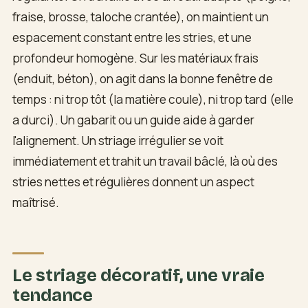
fraise, brosse, taloche crantée), on maintient un
espacement constant entre les stries, et une
profondeur homogène. Sur les matériaux frais
(enduit, béton), on agit dans la bonne fenêtre de
temps : ni trop tôt (la matière coule), ni trop tard (elle
a durci). Un gabarit ou un guide aide à garder
l'alignement. Un striage irrégulier se voit
immédiatement et trahit un travail bâclé, là où des
stries nettes et régulières donnent un aspect
maîtrisé.
Le striage décoratif, une vraie
tendance